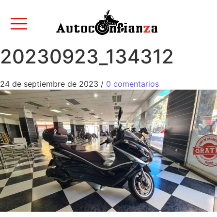
20230923_134312
24 de septiembre de 2023
/
0 comentarios