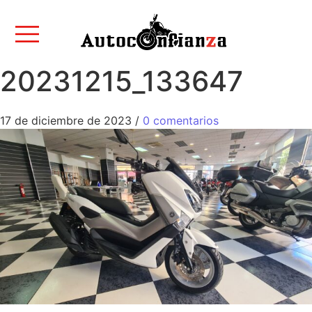
20231215_133647
17 de diciembre de 2023
/
0 comentarios