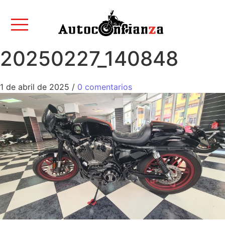
20250227_140848
1 de abril de 2025
/
0 comentarios