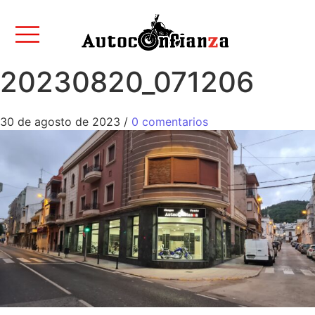
20230820_071206
30 de agosto de 2023
/
0 comentarios